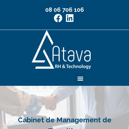
08 06 706 106
Management de Transition
Cabinet de Management de