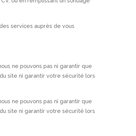
n CV, ou en remplissant un sondage
u des services auprès de vous
z nous ne pouvons pas ni garantir que
 site ni garantir votre sécurité lors
z nous ne pouvons pas ni garantir que
 site ni garantir votre sécurité lors