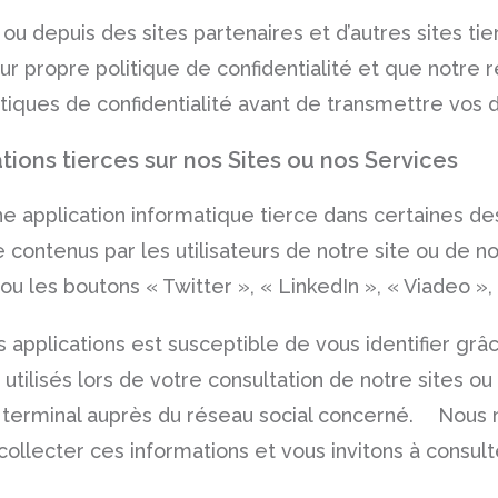
 ou depuis des sites partenaires et d’autres sites ti
leur propre politique de confidentialité et que notre
olitiques de confidentialité avant de transmettre vos
tions tierces sur nos Sites ou nos Services
 application informatique tierce dans certaines des
contenus par les utilisateurs de notre site ou de no
u les boutons « Twitter », « LinkedIn », « Viadeo », 
 applications est susceptible de vous identifier grâ
tilisés lors de votre consultation de notre sites ou 
 terminal auprès du réseau social concerné. Nous n
llecter ces informations et vous invitons à consulte