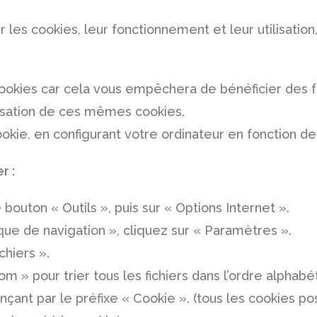
r les cookies, leur fonctionnement et leur utilisatio
cookies car cela vous empêchera de bénéficier des fo
lisation de ces mêmes cookies.
okie, en configurant votre ordinateur en fonction de
r :
 bouton « Outils », puis sur « Options Internet ».
ique de navigation », cliquez sur « Paramètres ».
chiers ».
m » pour trier tous les fichiers dans l’ordre alphabét
çant par le préfixe « Cookie ». (tous les cookies p