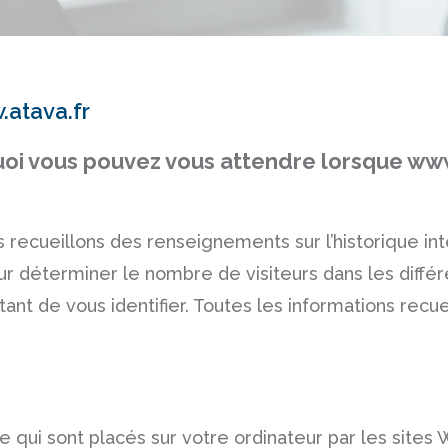
.atava.fr
uoi vous pouvez vous attendre lorsque
www
 recueillons des renseignements sur l’historique in
 déterminer le nombre de visiteurs dans les différe
ant de vous identifier. Toutes les informations recu
e qui sont placés sur votre ordinateur par les sites W