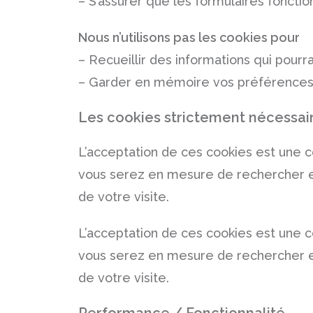
– S’assurer que les formulaires fonct
Nous n’utilisons pas les cookies pour
– Recueillir des informations qui pour
– Garder en mémoire vos préférences o
Les cookies strictement nécessai
L’acceptation de ces cookies est une con
vous serez en mesure de rechercher et p
de votre visite.
L’acceptation de ces cookies est une con
vous serez en mesure de rechercher et p
de votre visite.