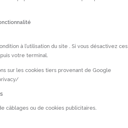
nctionnalité
dition à l’utilisation du site . Si vous désactivez c
puis votre terminal.
ns sur les cookies tiers provenant de Google
privacy/
es
s de câblages ou de cookies publicitaires.