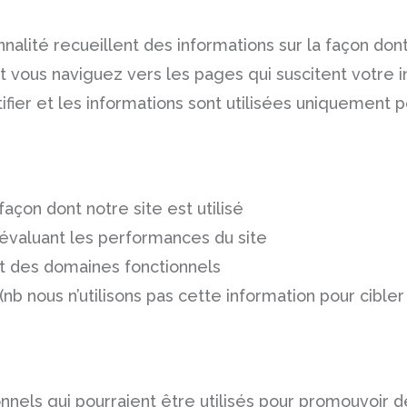
lité recueillent des informations sur la façon dont 
vous naviguez vers les pages qui suscitent votre i
tifier et les informations sont utilisées uniquement 
 façon dont notre site est utilisé
 évaluant les performances du site
et des domaines fonctionnels
é (nb nous n’utilisons pas cette information pour cibl
nels qui pourraient être utilisés pour promouvoir d