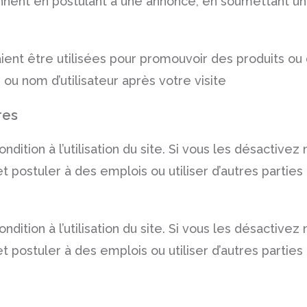
ionnent en postulant à une annonce, en soumettant u
raient être utilisées pour promouvoir des produits o
u nom d’utilisateur après votre visite
res
dition à l’utilisation du site. Si vous les désactive
ostuler à des emplois ou utiliser d’autres parties du
dition à l’utilisation du site. Si vous les désactive
ostuler à des emplois ou utiliser d’autres parties du