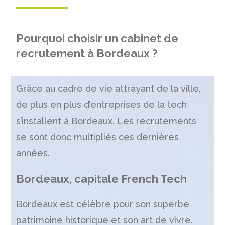
Pourquoi choisir un cabinet de
recrutement à Bordeaux ?
Grâce au cadre de vie attrayant de la ville,
de plus en plus d’entreprises de la tech
s’installent à Bordeaux. Les recrutements
se sont donc multipliés ces dernières
années.
Bordeaux, capitale French Tech
Bordeaux est célèbre pour son superbe
patrimoine historique et son art de vivre.