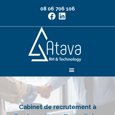
08 06 706 106
Management de Transition
Cabinet de recrutement à