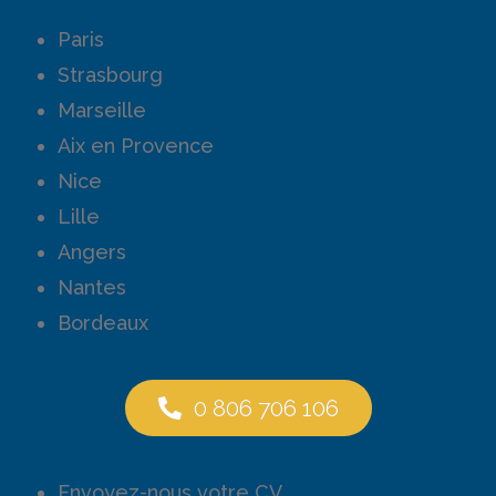
Paris
Strasbourg
Marseille
Aix en Provence
Nice
Lille
Angers
Nantes
Bordeaux
0 806 706 106
Envoyez-nous votre CV