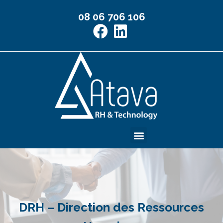
08 06 706 106
Management de Transition
DRH – Direction des Ressources