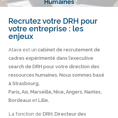
Humaines
Recrutez votre DRH pour
votre entreprise : les
enjeux
Atava est un
cabinet de recrutement
de
cadres expérimenté dans
l’executive
search
de DRH pour votre direction des
ressources humaines. Nous sommes basé
à
Strasbourg,
Paris
,
Aix,
Marseille
,
Nice
,
Angers,
Nantes,
Bordeaux
et
Lille.
La fonction de
DRH
,
Directeur des