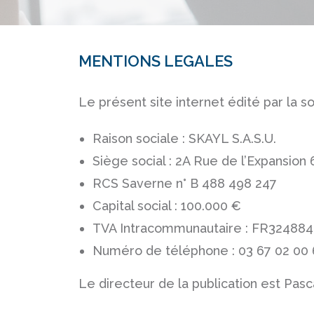
MENTIONS LEGALES
Le présent site internet édité par la so
Raison sociale : SKAYL S.A.S.U.
Siège social : 2A Rue de l’Expansio
RCS Saverne n° B 488 498 247
Capital social : 100.000 €
TVA Intracommunautaire : FR32488
Numéro de téléphone : 03 67 02 00
Le directeur de la publication est Pasc