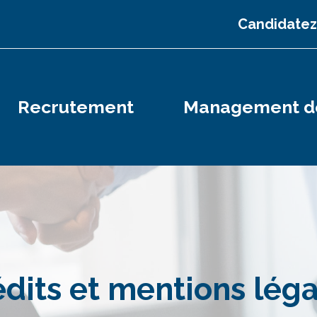
Candidatez
Recrutement
Management de
dits et mentions léga