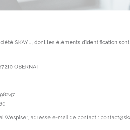
ciété SKAYL, dont les éléments d’identification sont 
n 67210 OBERNAI
498247
 60
al Wespiser, adresse e-mail de contact : contact@ska