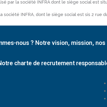
lisé par la société INFRA dont le siège social est s
a société INFRA, dont le siège social est sis 2 rue 
mmes-nous ? Notre vision, mission, nos 
Notre charte de recrutement responsabl