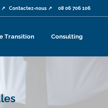
 ↗
Contactez-nous ↗
08 06 706 106
 Transition
Consulting
les