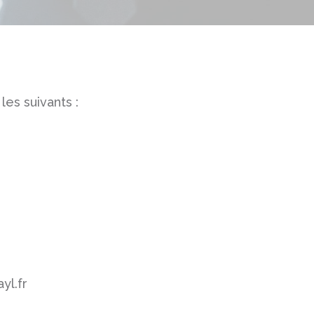
les suivants :
yl.fr