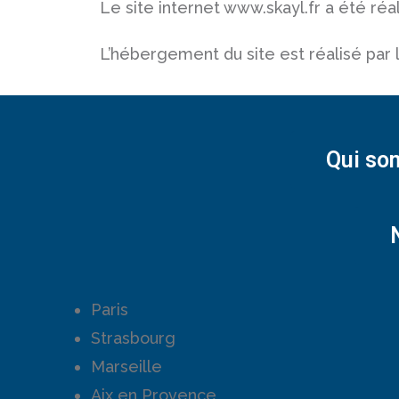
Le site internet www.skayl.fr a été réa
L’hébergement du site est réalisé par l
Qui so
Paris
Strasbourg
Marseille
Aix en Provence