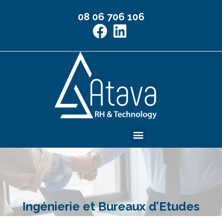
08 06 706 106
Management de Transition
Ingénierie et Bureaux d’Etudes