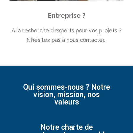
Entreprise ?
A la recherche d’experts pour vos projets ?
N’hésitez pas à nous contacter.
Qui sommes-nous ? Notre
vision, mission, nos
valeurs
Notre charte de