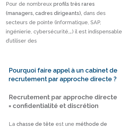
Pour de nombreux
profils très rares
(
managers
,
cadres dirigeants
),
dans des
secteurs de pointe (
informatique
,
SAP
,
ingénierie
,
cybersécurité
,…) il est indispensable
d’utiliser des
Pourquoi faire appel à un cabinet de
recrutement par approche directe ?
Recrutement par approche directe
= confidentialité et discrétion
La
chasse de tête
est une
méthode de